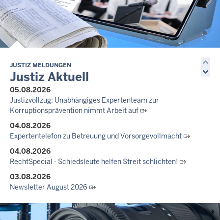
JUSTIZ MELDUNGEN
Justiz Aktuell
05.08.2026
Justizvollzug: Unabhängiges Expertenteam zur
Korruptionsprävention nimmt Arbeit auf
04.08.2026
Expertentelefon zu Betreuung und Vorsorgevollmacht
04.08.2026
RechtSpecial - Schiedsleute helfen Streit schlichten!
03.08.2026
Newsletter August 2026
27.07.2026
Dein Mut findet Rückhalt: Die Justiz NRW unterstützt